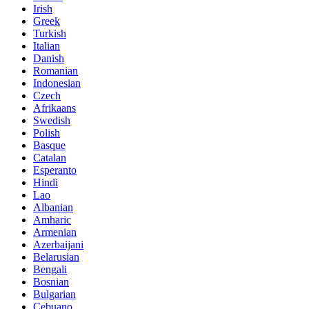
Irish
Greek
Turkish
Italian
Danish
Romanian
Indonesian
Czech
Afrikaans
Swedish
Polish
Basque
Catalan
Esperanto
Hindi
Lao
Albanian
Amharic
Armenian
Azerbaijani
Belarusian
Bengali
Bosnian
Bulgarian
Cebuano