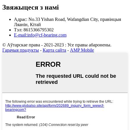
Звяжыцеся з намі
Адрас: No.33 Yishan Road, Wafangdian City, правінцыя
Ляанін, Кітай
Тэл: 8615366795302
E-mail:info@cf-bearing.com
© Аўтарскае права - 2021-2023 : Усе правы абаронены.
Гарачыя прадукты
-
Карта сайта
-
AMP Mobile