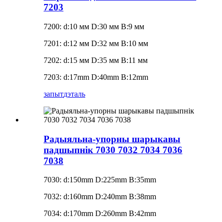
7203
7200: d:10 мм D:30 мм B:9 мм
7201: d:12 мм D:32 мм B:10 мм
7202: d:15 мм D:35 мм B:11 мм
7203: d:17mm D:40mm B:12mm
запыт
дэталь
Радыяльна-упорны шарыкавы
падшыпнік 7030 7032 7034 7036
7038
7030: d:150mm D:225mm B:35mm
7032: d:160mm D:240mm B:38mm
7034: d:170mm D:260mm B:42mm