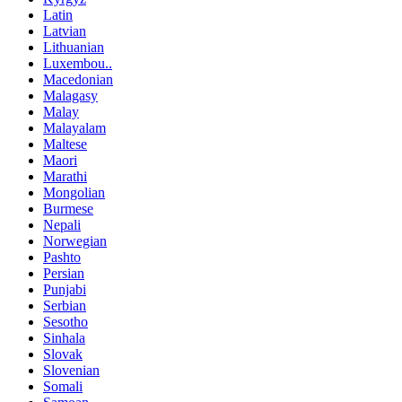
Latin
Latvian
Lithuanian
Luxembou..
Macedonian
Malagasy
Malay
Malayalam
Maltese
Maori
Marathi
Mongolian
Burmese
Nepali
Norwegian
Pashto
Persian
Punjabi
Serbian
Sesotho
Sinhala
Slovak
Slovenian
Somali