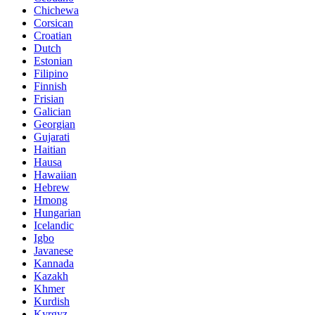
Chichewa
Corsican
Croatian
Dutch
Estonian
Filipino
Finnish
Frisian
Galician
Georgian
Gujarati
Haitian
Hausa
Hawaiian
Hebrew
Hmong
Hungarian
Icelandic
Igbo
Javanese
Kannada
Kazakh
Khmer
Kurdish
Kyrgyz