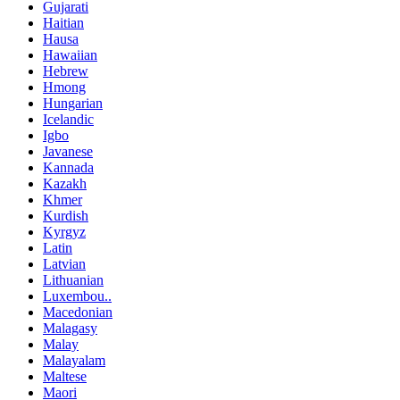
Gujarati
Haitian
Hausa
Hawaiian
Hebrew
Hmong
Hungarian
Icelandic
Igbo
Javanese
Kannada
Kazakh
Khmer
Kurdish
Kyrgyz
Latin
Latvian
Lithuanian
Luxembou..
Macedonian
Malagasy
Malay
Malayalam
Maltese
Maori