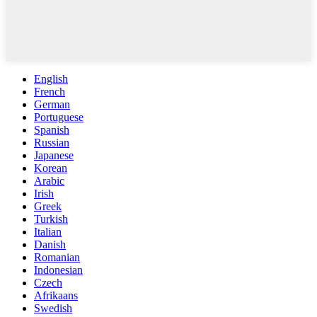
English
French
German
Portuguese
Spanish
Russian
Japanese
Korean
Arabic
Irish
Greek
Turkish
Italian
Danish
Romanian
Indonesian
Czech
Afrikaans
Swedish