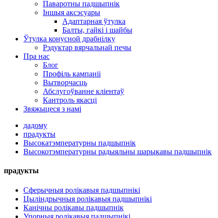
Паваротны падшыпнік
Іншыя аксэсуары
Адаптарная ўтулка
Балты, гайкі і шайбы
Ўтулка конусной драбнілку
Рэдуктар вярчальнай печы
Пра нас
Блог
Профіль кампаніі
Вытворчасць
Абслугоўванне кліентаў
Кантроль якасці
Звяжыцеся з намі
дадому
прадукты
Высокатэмпературны падшыпнік
Высокотэмпературны радыяльны шарыкавы падшыпнік
прадукты
Сферычныя ролікавыя падшыпнікі
Цыліндрычныя ролікавыя падшыпнікі
Канічны ролікавы падшыпнік
Упорныя ролікавыя падшыпнікі