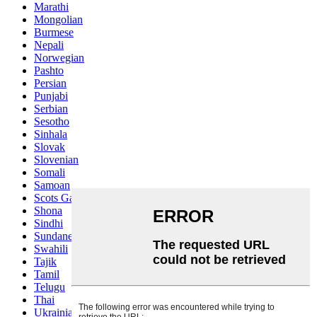
Marathi
Mongolian
Burmese
Nepali
Norwegian
Pashto
Persian
Punjabi
Serbian
Sesotho
Sinhala
Slovak
Slovenian
Somali
Samoan
Scots Gaelic
Shona
Sindhi
Sundanese
Swahili
Tajik
Tamil
Telugu
Thai
Ukrainian