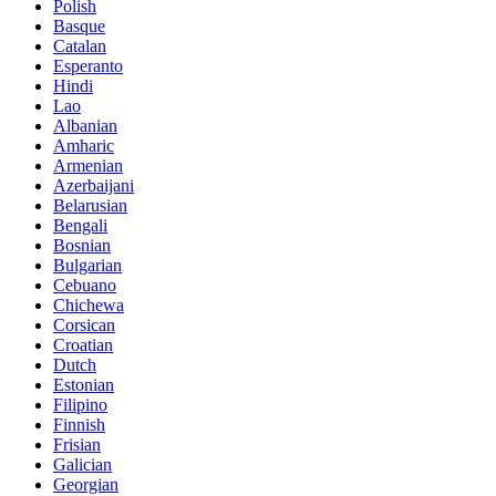
Polish
Basque
Catalan
Esperanto
Hindi
Lao
Albanian
Amharic
Armenian
Azerbaijani
Belarusian
Bengali
Bosnian
Bulgarian
Cebuano
Chichewa
Corsican
Croatian
Dutch
Estonian
Filipino
Finnish
Frisian
Galician
Georgian