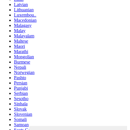
Latvian
Lithuanian
Luxembou..
Macedonian
Malagasy
Malay
Malayalam
Maltese
Maori
Marathi
Mongolian
Burmese
Nepali
Norwegian
Pashto
Persian
Punjabi
Serbian
Sesotho
Sinhala
Slovak
Slovenian
Somali
Samoan
Scots Gaelic