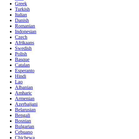
Greek
Turkish
Italian
Danish
Romanian
Indonesian
Czech
Afrikaans
Swedish
Polish
Basque
Catalan
Esperanto
Hindi
Lao
Albanian
Amharic
Armenian
Azerbaijani
Belarusian
Bengali
Bosnian
Bulgarian
Cebuano
Chichewa