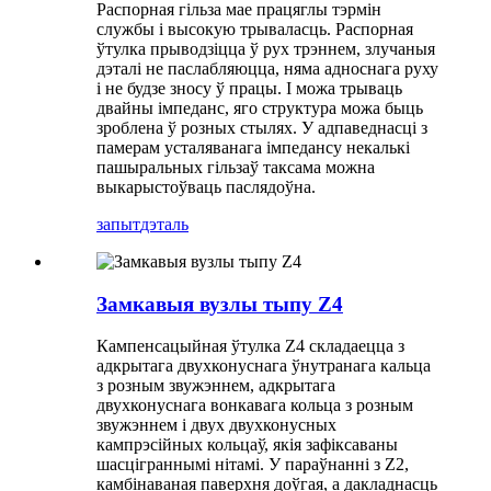
Распорная гільза мае працяглы тэрмін
службы і высокую трываласць. Распорная
ўтулка прыводзіцца ў рух трэннем, злучаныя
дэталі не паслабляюцца, няма адноснага руху
і не будзе зносу ў працы. І можа трываць
двайны імпеданс, яго структура можа быць
зроблена ў розных стылях. У адпаведнасці з
памерам усталяванага імпедансу некалькі
пашыральных гільзаў таксама можна
выкарыстоўваць паслядоўна.
запыт
дэталь
Замкавыя вузлы тыпу Z4
Кампенсацыйная ўтулка Z4 складаецца з
адкрытага двухконуснага ўнутранага кальца
з розным звужэннем, адкрытага
двухконуснага вонкавага кольца з розным
звужэннем і двух двухконусных
кампрэсійных кольцаў, якія зафіксаваны
шасціграннымі нітамі. У параўнанні з Z2,
камбінаваная паверхня доўгая, а дакладнасць