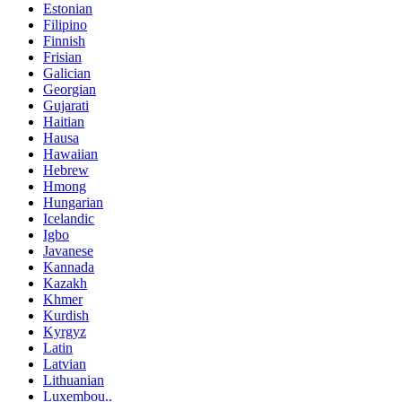
Estonian
Filipino
Finnish
Frisian
Galician
Georgian
Gujarati
Haitian
Hausa
Hawaiian
Hebrew
Hmong
Hungarian
Icelandic
Igbo
Javanese
Kannada
Kazakh
Khmer
Kurdish
Kyrgyz
Latin
Latvian
Lithuanian
Luxembou..