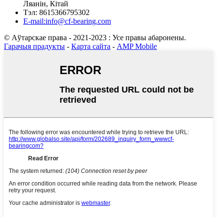
Ляанін, Кітай
Тэл: 8615366795302
E-mail:info@cf-bearing.com
© Аўтарскае права - 2021-2023 : Усе правы абаронены.
Гарачыя прадукты
-
Карта сайта
-
AMP Mobile