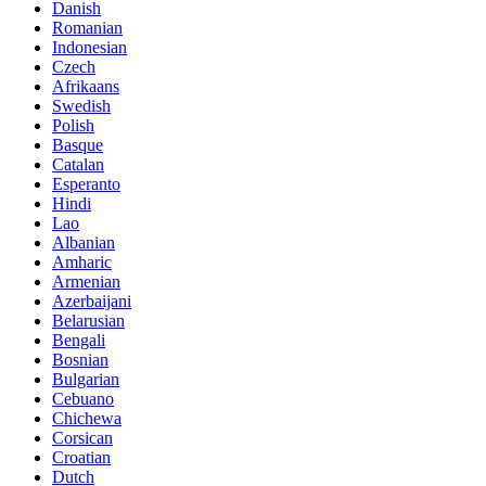
Danish
Romanian
Indonesian
Czech
Afrikaans
Swedish
Polish
Basque
Catalan
Esperanto
Hindi
Lao
Albanian
Amharic
Armenian
Azerbaijani
Belarusian
Bengali
Bosnian
Bulgarian
Cebuano
Chichewa
Corsican
Croatian
Dutch